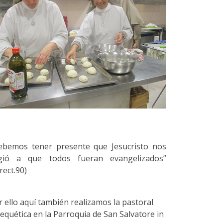
ebemos tener presente que Jesucristo nos
gió a que todos fueran evangelizados”
rect.90)
r ello aquí también realizamos la pastoral
tequética en la Parroquia de San Salvatore in