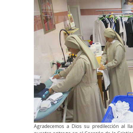
Agradecemos a Dios su predilección al lla