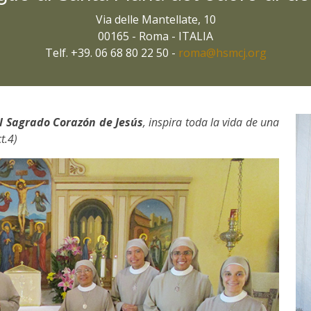
Via delle Mantellate, 10
00165 - Roma - ITALIA
Telf. +39. 06 68 80 22 50 -
roma@hsmcj.org
l Sagrado Corazón de Jesús
, inspira toda la vida de una
t.4)