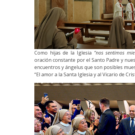
Como hijas de la Iglesia
“nos sentimos miem
oración constante por el Santo Padre y nuest
encuentros y ángelus que son posibles muest
“El amor a la Santa Iglesia y al Vicario de Cris