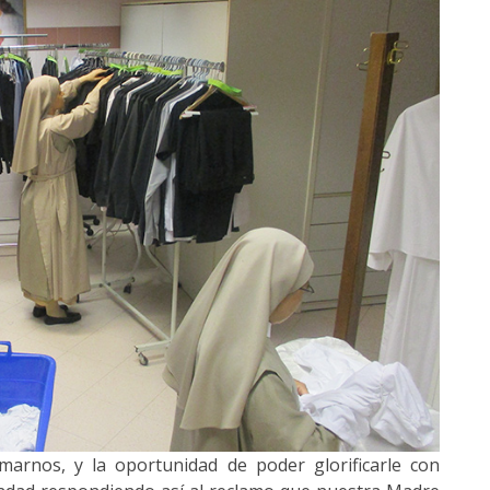
marnos, y la oportunidad de poder glorificarle con