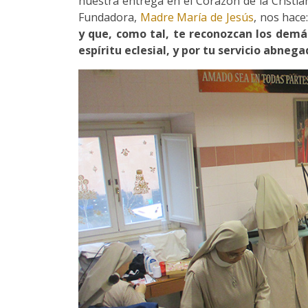
nuestra entrega en el Corazón de la Cristi
Fundadora,
Madre María de Jesús
, nos hace
y que, como tal, te reconozcan los demás
espíritu eclesial, y por tu servicio abnega