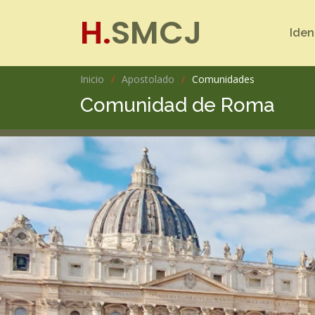
H.
SMCJ
Iden
Inicio
Apostolado
Comunidades
Comunidad de Roma