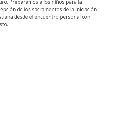
uro. Preparamos a los niños para la
cepción de los sacramentos de la iniciación
istiana desde el encuentro personal con
sto.