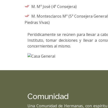
M. Mª José (4ª Consejera)
M. Montesclaros Mª (5ª Consejera General
Piedras Vivas)
Periódicamente se reúnen para llevar a cab
Instituto, tomar decisiones y llevar a con
concernientes al mismo.
Comunidad
Una Comunidad de Hermanas, con espíritu d