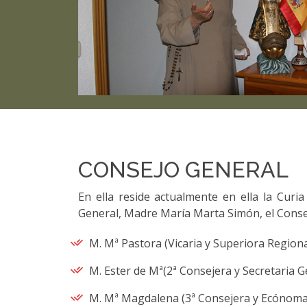
CONSEJO GENERAL
En ella reside actualmente en ella la Curi
General, Madre María Marta Simón, el Conse
M. Mª Pastora (Vicaria y Superiora Region
M. Ester de Mª(2ª Consejera y Secretaria G
M. Mª Magdalena (3ª Consejera y Ecónoma