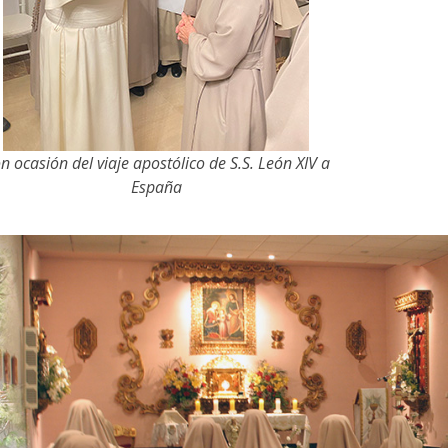
n ocasión del viaje apostólico de S.S. León XIV a
España