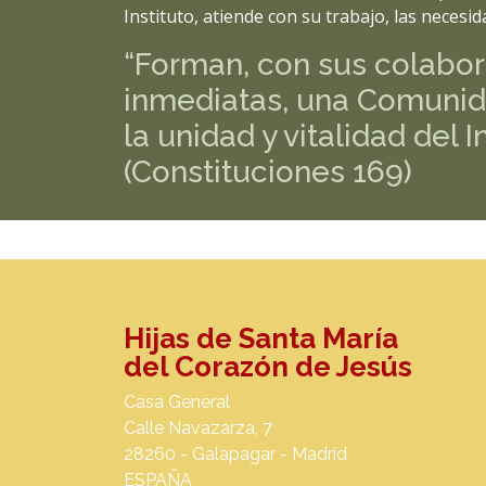
Instituto, atiende con su trabajo, las necesid
“Forman, con sus colabo
inmediatas, una Comunida
la unidad y vitalidad del I
(Constituciones 169)
Hijas de Santa María
del Corazón de Jesús
Casa General
Calle Navazarza, 7
28260 - Galapagar - Madrid
ESPAÑA