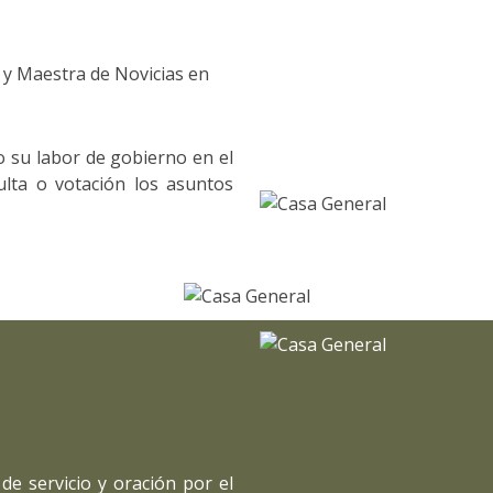
 y Maestra de Novicias en
o su labor de gobierno en el
sulta o votación los asuntos
e servicio y oración por el