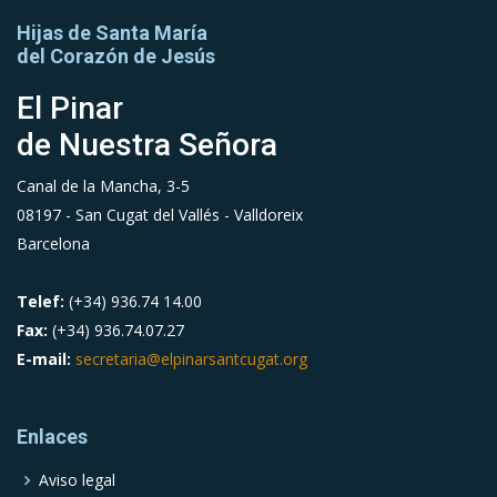
Hijas de Santa María
del Corazón de Jesús
El Pinar
de Nuestra Señora
Canal de la Mancha, 3-5
08197 - San Cugat del Vallés - Valldoreix
Barcelona
Telef:
(+34) 936.74 14.00
Fax:
(+34) 936.74.07.27
E-mail:
secretaria@elpinarsantcugat.org
Enlaces
Aviso legal