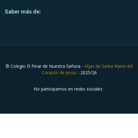
Saber más de:
© Colegio El Pinar de Nuestra Señora -
Hijas de Santa María del
Corazón de Jesús
- 2025/26
No participamos en redes sociales .